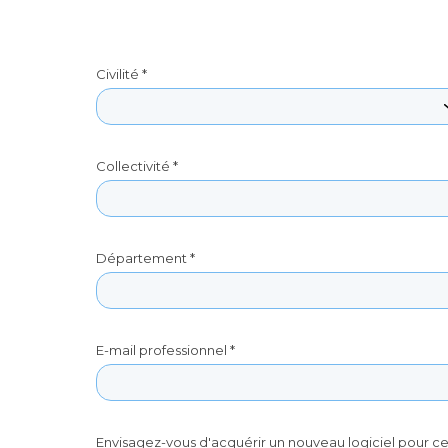
Civilité *
Collectivité *
Département *
E-mail professionnel *
Envisagez-vous d'acquérir un nouveau logiciel pour ce 